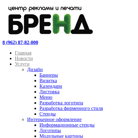
8 (962) 87-82-000
Главная
Новости
Услуги
Дизайн
Баннеры
Визитка
Календари
Листовка
Меню
Разработка логотипа
Разработка фирменного стиля
Стенды
Интерьерное оформление
Информационные стенды
Логотипы
Модульные картины