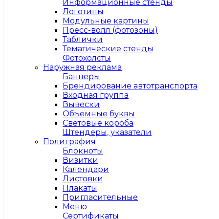
Информационные стенды
Логотипы
Модульные картины
Пресс-волл (фотозоны)
Таблички
Тематические стенды
Фотохолсты
Наружная реклама
Баннеры
Брендирование автотранспорта
Входная группа
Вывески
Объемные буквы
Световые короба
Штендеры, указатели
Полиграфия
Блокноты
Визитки
Календари
Листовки
Плакаты
Пригласительные
Меню
Сертификаты