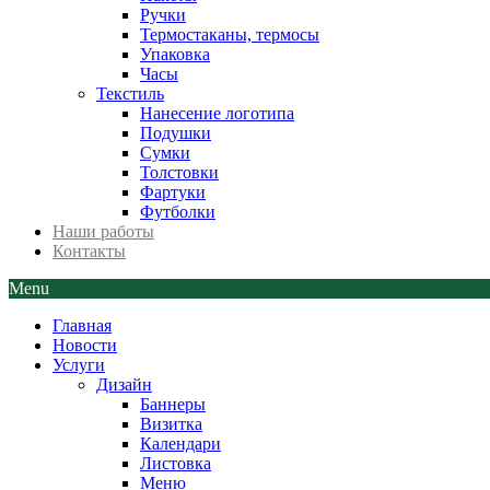
Ручки
Термостаканы, термосы
Упаковка
Часы
Текстиль
Нанесение логотипа
Подушки
Сумки
Толстовки
Фартуки
Футболки
Наши работы
Контакты
Menu
Главная
Новости
Услуги
Дизайн
Баннеры
Визитка
Календари
Листовка
Меню