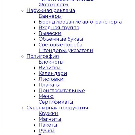
Фотохолсты
Наружная реклама
Баннеры
Брендирование автотранспорта
Входная группа
Вывески
Объемные буквы
Световые короба
Штендеры, указатели
Полиграфия
Блокноты
Визитки
Календари
Листовки
Плакаты
Пригласительные
Меню
Сертификаты
Сувенирная продукция
Кружки
Магниты
Пакеты
Ручки