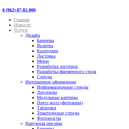
8 (962) 87-82-000
Главная
Новости
Услуги
Дизайн
Баннеры
Визитка
Календари
Листовка
Меню
Разработка логотипа
Разработка фирменного стиля
Стенды
Интерьерное оформление
Информационные стенды
Логотипы
Модульные картины
Пресс-волл (фотозоны)
Таблички
Тематические стенды
Фотохолсты
Наружная реклама
Баннеры