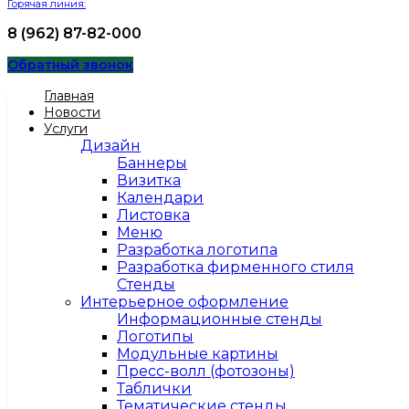
Горячая линия:
8 (962) 87-82-000
Обратный звонок
Главная
Новости
Услуги
Дизайн
Баннеры
Визитка
Календари
Листовка
Меню
Разработка логотипа
Разработка фирменного стиля
Стенды
Интерьерное оформление
Информационные стенды
Логотипы
Модульные картины
Пресс-волл (фотозоны)
Таблички
Тематические стенды