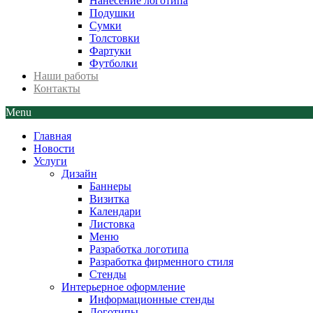
Нанесение логотипа
Подушки
Сумки
Толстовки
Фартуки
Футболки
Наши работы
Контакты
Menu
Главная
Новости
Услуги
Дизайн
Баннеры
Визитка
Календари
Листовка
Меню
Разработка логотипа
Разработка фирменного стиля
Стенды
Интерьерное оформление
Информационные стенды
Логотипы