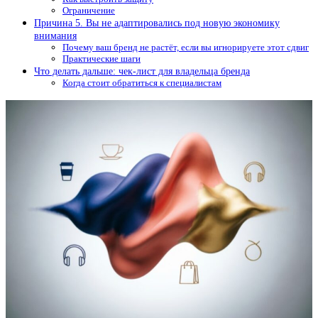
Ограничение
Причина 5. Вы не адаптировались под новую экономику
внимания
Почему ваш бренд не растёт, если вы игнорируете этот сдвиг
Практические шаги
Что делать дальше: чек-лист для владельца бренда
Когда стоит обратиться к специалистам