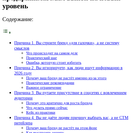
уровень
Содержание:
Причина 1. Вы строите бренд «для галочки», а не систему
смыслов
Что происходит на самом деле
Практический шаг
Ошибка, которую стоит избегать
Причина 2. Вы игнорируете, как люди ищут информацию в
2026 году
Почему ваш бренд не растёт именно из-за этого
Практические рекомендации
Важное ограничение
Причина 3. Вы путаете присутствие в соцсетях с вовлечением
аудитории
Почему это критично для роста бренда
Что делать прямо сейчас
Кейс из практики
Причина 4. Вы не даёте людям причину выбрать вас, а не СТМ
ритейлера
Почему ваш бренд не растёт на этом фоне
Как выстроить защиту