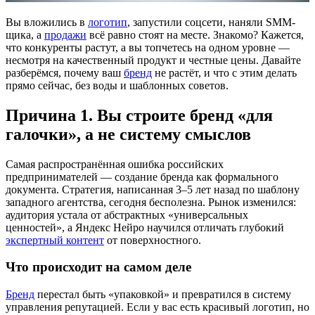
Вы вложились в
логотип
, запустили соцсети, наняли SMM-
щика, а
продажи
всё равно стоят на месте. Знакомо? Кажется,
что конкуренты растут, а вы топчетесь на одном уровне —
несмотря на качественный продукт и честные цены. Давайте
разберёмся, почему ваш
бренд
не растёт, и что с этим делать
прямо сейчас, без воды и шаблонных советов.
Причина 1. Вы строите бренд «для
галочки», а не систему смыслов
Самая распространённая ошибка российских
предпринимателей — создание бренда как формального
документа. Стратегия, написанная 3–5 лет назад по шаблону
западного агентства, сегодня бесполезна. Рынок изменился:
аудитория устала от абстрактных «универсальных
ценностей», а Яндекс Нейро научился отличать глубокий
экспертный контент
от поверхностного.
Что происходит на самом деле
Бренд
перестал быть «упаковкой» и превратился в систему
управления репутацией. Если у вас есть красивый логотип, но