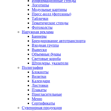
Информационные стенды
Логотипы
Модульные картины
Пресс-волл (фотозоны)
Таблички
Тематические стенды
Фотохолсты
Наружная реклама
Баннеры
Брендирование автотранспорта
Входная группа
Вывески
Объемные буквы
Световые короба
Штендеры, указатели
Полиграфия
Блокноты
Визитки
Календари
Листовки
Плакаты
Пригласительные
Меню
Сертификаты
Сувенирная продукция