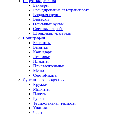
Наружная реклама
Баннеры
Брендирование автотранспорта
Входная группа
Вывески
Объемные буквы
Световые короба
Штендеры, указатели
Полиграфия
Блокноты
Визитки
Календари
Листовки
Плакаты
Пригласительные
Меню
Сертификаты
Сувенирная продукция
Кружки
Магниты
Пакеты
Ручки
Термостаканы, термосы
Упаковка
Часы