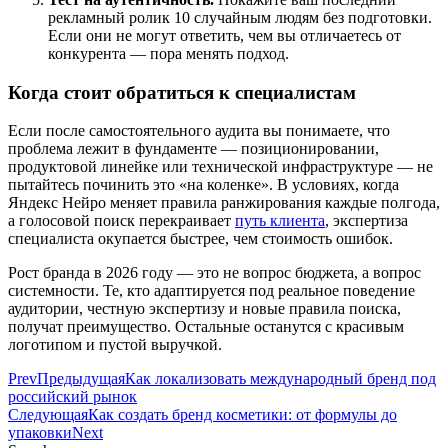
рекламный ролик 10 случайным людям без подготовки.
Если они не могут ответить, чем вы отличаетесь от
конкурента — пора менять подход.
Когда стоит обратиться к специалистам
Если после самостоятельного аудита вы понимаете, что
проблема лежит в фундаменте — позиционировании,
продуктовой линейке или технической инфраструктуре — не
пытайтесь починить это «на коленке». В условиях, когда
Яндекс Нейро меняет правила ранжирования каждые полгода,
а голосовой поиск перекраивает
путь клиента
, экспертиза
специалиста окупается быстрее, чем стоимость ошибок.
Рост бранда в 2026 году — это не вопрос бюджета, а вопрос
системности. Те, кто адаптируется под реальное поведение
аудитории, честную экспертизу и новые правила поиска,
получат преимущество. Остальные останутся с красивым
логотипом и пустой выручкой.
Prev
Предыдущая
Как локализовать международный бренд под
российский рынок
Следующая
Как создать бренд косметики: от формулы до
упаковки
Next