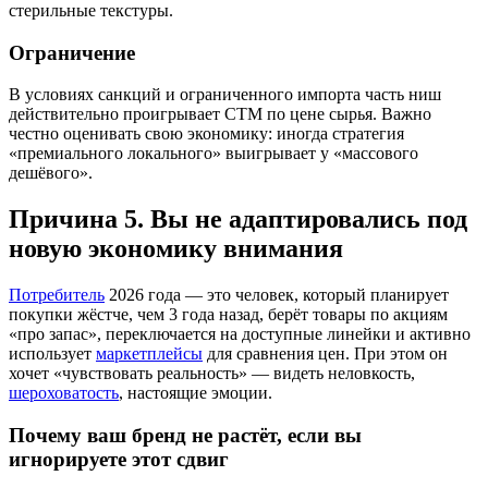
стерильные текстуры.
Ограничение
В условиях санкций и ограниченного импорта часть ниш
действительно проигрывает СТМ по цене сырья. Важно
честно оценивать свою экономику: иногда стратегия
«премиального локального» выигрывает у «массового
дешёвого».
Причина 5. Вы не адаптировались под
новую экономику внимания
Потребитель
2026 года — это человек, который планирует
покупки жёстче, чем 3 года назад, берёт товары по акциям
«про запас», переключается на доступные линейки и активно
использует
маркетплейсы
для сравнения цен. При этом он
хочет «чувствовать реальность» — видеть неловкость,
шероховатость
, настоящие эмоции.
Почему ваш бренд не растёт, если вы
игнорируете этот сдвиг