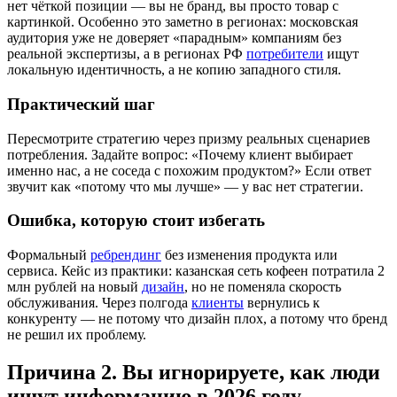
нет чёткой позиции — вы не бранд, вы просто товар с
картинкой. Особенно это заметно в регионах: московская
аудитория уже не доверяет «парадным» компаниям без
реальной экспертизы, а в регионах РФ
потребители
ищут
локальную идентичность, а не копию западного стиля.
Практический шаг
Пересмотрите стратегию через призму реальных сценариев
потребления. Задайте вопрос: «Почему клиент выбирает
именно нас, а не соседа с похожим продуктом?» Если ответ
звучит как «потому что мы лучше» — у вас нет стратегии.
Ошибка, которую стоит избегать
Формальный
ребрендинг
без изменения продукта или
сервиса. Кейс из практики: казанская сеть кофеен потратила 2
млн рублей на новый
дизайн
, но не поменяла скорость
обслуживания. Через полгода
клиенты
вернулись к
конкуренту — не потому что дизайн плох, а потому что бренд
не решил их проблему.
Причина 2. Вы игнорируете, как люди
ищут информацию в 2026 году