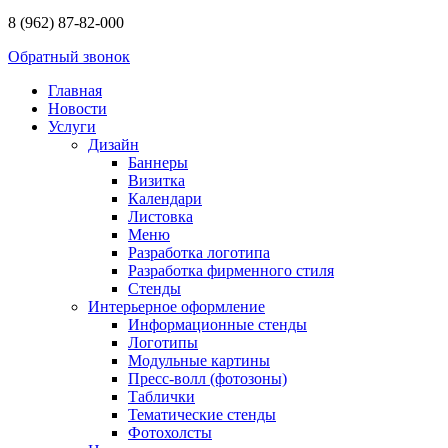
8 (962) 87-82-000
Обратный звонок
Главная
Новости
Услуги
Дизайн
Баннеры
Визитка
Календари
Листовка
Меню
Разработка логотипа
Разработка фирменного стиля
Стенды
Интерьерное оформление
Информационные стенды
Логотипы
Модульные картины
Пресс-волл (фотозоны)
Таблички
Тематические стенды
Фотохолсты