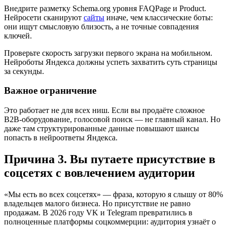
Внедрите разметку Schema.org уровня FAQPage и Product.
Нейросети сканируют
сайты
иначе, чем классические боты:
они ищут смысловую близость, а не точные совпадения
ключей.
Проверьте скорость загрузки первого экрана на мобильном.
Нейроботы Яндекса должны успеть захватить суть страницы
за секунды.
Важное ограничение
Это работает не для всех ниш. Если вы продаёте сложное
B2B-оборудование, голосовой поиск — не главный канал. Но
даже там структурированные данные повышают шансы
попасть в нейроответы Яндекса.
Причина 3. Вы путаете присутствие в
соцсетях с вовлечением аудитории
«Мы есть во всех соцсетях» — фраза, которую я слышу от 80%
владельцев малого бизнеса. Но присутствие не равно
продажам. В 2026 году VK и Telegram превратились в
полноценные платформы соцкоммерции: аудитория узнаёт о