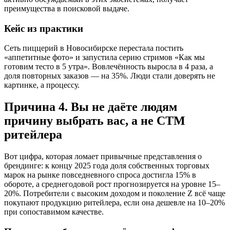
преимущества в поисковой выдаче.
Кейс из практики
Сеть пиццерий в Новосибирске перестала постить
«аппетитные фото» и запустила серию стримов «Как мы
готовим тесто в 5 утра». Вовлечённость выросла в 4 раза, а
доля повторных заказов — на 35%. Люди стали доверять не
картинке, а процессу.
Причина 4. Вы не даёте людям
причину выбрать вас, а не СТМ
ритейлера
Вот цифра, которая ломает привычные представления о
брендинге: к концу 2025 года доля собственных торговых
марок на рынке повседневного спроса достигла 15% в
обороте, а среднегодовой рост прогнозируется на уровне 15–
20%. Потребители с высоким доходом и поколение Z всё чаще
покупают продукцию ритейлера, если она дешевле на 10–20%
при сопоставимом качестве.