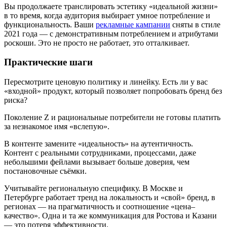
Вы продолжаете транслировать эстетику «идеальной жизни»
в то время, когда аудитория выбирает умное потребление и
функциональность. Ваши
рекламные кампании
сняты в стиле
2021 года — с демонстративным потреблением и атрибутами
роскоши. Это не просто не работает, это отталкивает.
Практические шаги
Пересмотрите ценовую политику и линейку. Есть ли у вас
«входной» продукт, который позволяет попробовать бренд без
риска?
Поколение Z и рациональные потребители не готовы платить
за незнакомое имя «вслепую».
В контенте замените «идеальность» на аутентичность.
Контент с реальными сотрудниками, процессами, даже
небольшими фейлами вызывает больше доверия, чем
постановочные съёмки.
Учитывайте региональную специфику. В Москве и
Петербурге работает тренд на локальность и «свой» бренд, в
регионах — на прагматичность и соотношение «цена–
качество». Одна и та же коммуникация для Ростова и Казани
— это потеря эффективности.