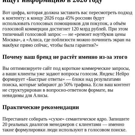
Вот цифра, которая должна заставить вас пересмотреть подход
к контенту: к концу 2026 года 45% россиян будут
использовать голосовых помощников для покупок, а объём
голосовой коммерции достигнет 120 млрд рублей. При этом
типичный голосовой запрос — не «ремонт ноутбуков цены
Москва», а «Алиса, где поблизости можно починить экран на
макбуке прямо сейчас, чтобы была гарантия?»
Почему ваш бренд не растёт именно из-за этого
Вы оптимизируете сайт под короткие коммерческие запросы,
а ваши клиенты уже задают вопросы голосом. Яндекс Нейро
формирует «Быстрые ответы» — блоки над результатами
поиска, которые забирают до 50% трафика. Если ваш контент
не структурирован в вопросно-ответном формате, вы
невидимы для Алисы.
Практические рекомендации
Перестаньте собирать «сухое» семантическое ядро. Запишите
20 реальных диалогов менеджеров с клиентами — именно
такие формулировки люди используют в голосовом поиске.