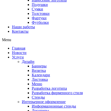
Нанесение логотипа
Подушки
Сумки
Толстовки
Фартуки
Футболки
Наши работы
Контакты
Menu
Главная
Новости
Услуги
Дизайн
Баннеры
Визитка
Календари
Листовка
Меню
Разработка логотипа
Разработка фирменного стиля
Стенды
Интерьерное оформление
Информационные стенды
Логотипы