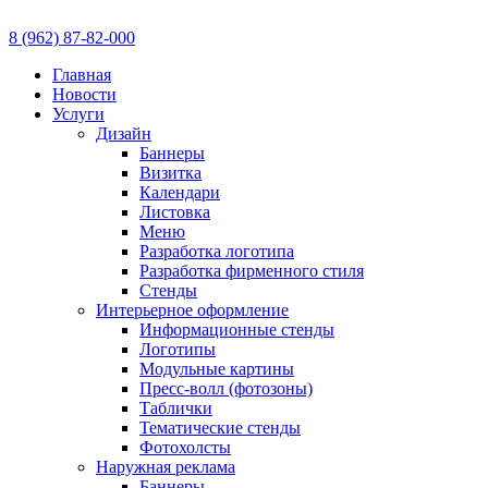
8 (962) 87-82-000
Главная
Новости
Услуги
Дизайн
Баннеры
Визитка
Календари
Листовка
Меню
Разработка логотипа
Разработка фирменного стиля
Стенды
Интерьерное оформление
Информационные стенды
Логотипы
Модульные картины
Пресс-волл (фотозоны)
Таблички
Тематические стенды
Фотохолсты
Наружная реклама
Баннеры