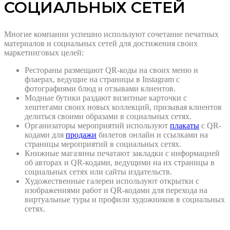
СОЦИАЛЬНЫХ СЕТЕЙ
Многие компании успешно используют сочетание печатных
материалов и социальных сетей для достижения своих
маркетинговых целей:
Рестораны размещают QR-коды на своих меню и
флаерах, ведущие на страницы в Instagram с
фотографиями блюд и отзывами клиентов.
Модные бутики раздают визитные карточки с
хештегами своих новых коллекций, призывая клиентов
делиться своими образами в социальных сетях.
Организаторы мероприятий используют
плакаты
с QR-
кодами для
продажи
билетов онлайн и ссылками на
страницы мероприятий в социальных сетях.
Книжные магазины печатают закладки с информацией
об авторах и QR-кодами, ведущими на их страницы в
социальных сетях или сайты издательств.
Художественные галереи используют открытки с
изображениями работ и QR-кодами для перехода на
виртуальные туры и профили художников в социальных
сетях.