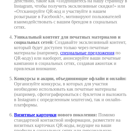
действию, такие как «Подпишитесь на нашу страницу в
Instagram, чтобы получить эксклюзивные скидки!» или
«Отсканируйте QR-код и участвуйте в нашем
розыгрыше в Facebook!», мотивируют пользователей
взаимодействовать с вашим брендом в социальных
сетях.
Уникальный контент для печатных материалов и
социальных сетей:
Создавайте эксклюзивный контент,
который будет доступен только через печатные
материалы (например,
специальные предложения
по
QR-коду) или наоборот, анонсируйте ваши печатные
кампании в социальных сетях, создавая ажиотаж и
привлекая внимание.
Конкурсы и акции, объединяющие офлайн и онлайн:
Организуйте конкурсы, в которых для участия
необходимо использовать как печатные материалы
(например, сфотографироваться с буклетом и выложить
в Instagram с определенным хештегом), так и онлайн-
платформы.
Визитные карточки
нового поколения:
Помимо
стандартной контактной информации, разместите на
визитных карточках QR-коды, ведущие на ваши
профили в социальных сетях или персональную