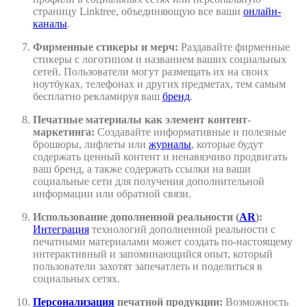
страницу Linktree, объединяющую все ваши
онлайн-
каналы
.
Фирменные стикеры и мерч:
Раздавайте фирменные
стикеры с логотипом и названием ваших социальных
сетей. Пользователи могут размещать их на своих
ноутбуках, телефонах и других предметах, тем самым
бесплатно рекламируя ваш
бренд
.
Печатные материалы как элемент контент-
маркетинга:
Создавайте информативные и полезные
брошюры, лифлеты или
журналы
, которые будут
содержать ценный контент и ненавязчиво продвигать
ваш бренд, а также содержать ссылки на ваши
социальные сети для получения дополнительной
информации или обратной связи.
Использование дополненной реальности (
AR
):
Интеграция
технологий дополненной реальности с
печатными материалами может создать по-настоящему
интерактивный и запоминающийся опыт, который
пользователи захотят запечатлеть и поделиться в
социальных сетях.
Персонализация
печатной продукции:
Возможность