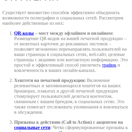
Существует множество способов эффективно объединить
возможности полиграфии и социальных сетей. Рассмотрим
наиболее действенные из них:
QR-коды
– мост между офлайном и онлайном:
Размещение QR-кодов на вашей печатной продукции –
от визитных карточек до рекламных листовок –
позволяет мгновенно перенаправлять пользователей на
ваши страницы в социальных сетях, веб-сайт, целевые
страницы с акциями или контактную информацию. Это
простой и эффективный способ увеличить
трафик
и
вовлеченность в ваших онлайн-каналах.
Хештеги на печатной продукции:
Включение
релевантных и запоминающихся хештегов на ваших
брошюрах, плакатах и другой печатной продукции
стимулирует пользователей делиться контентом,
связанным с вашим брендом, в социальных сетях. Это
также помогает отслеживать упоминания и вовлекаться
в обсуждения.
Призывы к действию (Call to Action) с акцентом на
социальные сети
:
Четко сформулированные призывы к