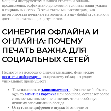
мощным инструментом в вашей стратегии онлайн-
продвижения, эффективно дополняя и усиливая ваши усилия
в социальных сетях. В этой статье мы рассмотрим, как
интегрировать печатные материалы в вашу digital-стратегию и
достичь впечатляющих результатов.
СИНЕРГИЯ ОФЛАЙНА И
ОНЛАЙНА: ПОЧЕМУ
ПЕЧАТЬ ВАЖНА ДЛЯ
СОЦИАЛЬНЫХ СЕТЕЙ
Несмотря на всеобщую диджитализацию, физические
носители информации
по-прежнему обладают рядом
уникальных преимуществ:
Тактильность и
запоминаемость
:
Физический объект,
будь то
визитная карточка
или брошюра, оставляет более
сильное тактильное впечатление, что способствует
лучшему запоминанию бренда.
Отсутствие цифрового шума:
В отличие от