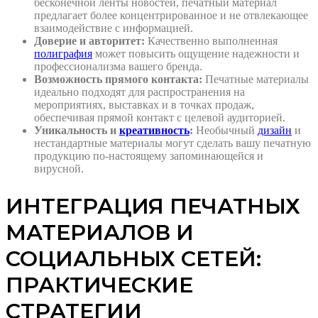
бесконечной ленты новостей, печатный материал
предлагает более концентрированное и не отвлекающее
взаимодействие с информацией.
Доверие и авторитет:
Качественно выполненная
полиграфия
может повысить ощущение надежности и
профессионализма вашего бренда.
Возможность прямого контакта:
Печатные материалы
идеально подходят для распространения на
мероприятиях, выставках и в точках продаж,
обеспечивая прямой контакт с целевой аудиторией.
Уникальность и
креативность
:
Необычный
дизайн
и
нестандартные материалы могут сделать вашу печатную
продукцию по-настоящему запоминающейся и
вирусной.
ИНТЕГРАЦИЯ ПЕЧАТНЫХ
МАТЕРИАЛОВ И
СОЦИАЛЬНЫХ СЕТЕЙ:
ПРАКТИЧЕСКИЕ
СТРАТЕГИИ