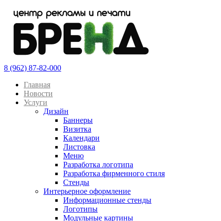
8 (962) 87-82-000
Главная
Новости
Услуги
Дизайн
Баннеры
Визитка
Календари
Листовка
Меню
Разработка логотипа
Разработка фирменного стиля
Стенды
Интерьерное оформление
Информационные стенды
Логотипы
Модульные картины