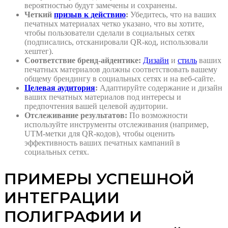
вероятностью будут замечены и сохранены.
Четкий
призыв к действию
:
Убедитесь, что на ваших
печатных материалах четко указано, что вы хотите,
чтобы пользователи сделали в социальных сетях
(подписались, отсканировали QR-код, использовали
хештег).
Соответствие бренд-айдентике:
Дизайн
и
стиль
ваших
печатных материалов должны соответствовать вашему
общему брендингу в социальных сетях и на веб-сайте.
Целевая аудитория
:
Адаптируйте содержание и дизайн
ваших печатных материалов под интересы и
предпочтения вашей целевой аудитории.
Отслеживание результатов:
По возможности
используйте инструменты отслеживания (например,
UTM-метки для QR-кодов), чтобы оценить
эффективность ваших печатных кампаний в
социальных сетях.
ПРИМЕРЫ УСПЕШНОЙ
ИНТЕГРАЦИИ
ПОЛИГРАФИИ И