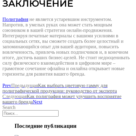
ЗАКЛЮЧЕНИЕ
Полиграфия
не является устаревшим инструментом.
Напротив, в умелых руках она может стать мощным
союзником в вашей стратегии онлайн-продвижения.
Интегрируя печатные материалы с вашими усилиями в
социальных сетях, вы сможете создать более целостный и
запоминающийся опыт для вашей аудитории, повысить
вовлеченность, привлечь новых подписчиков и, в конечном
итоге, достичь ваших бизнес-целей. Не стоит недооценивать
силу физического взаимодействия в цифровом мире –
грамотное сочетание офлайна и онлайна открывает новые
горизонты для развития вашего бренда.
Prev
Предыдущая
Как выбрать цветовую гамму для
полиграфической продукции: руководство от эксперта
Следующая
Как полиграфия может улучшить восприятие
вашего бренда
Next
Search
Последние публикации