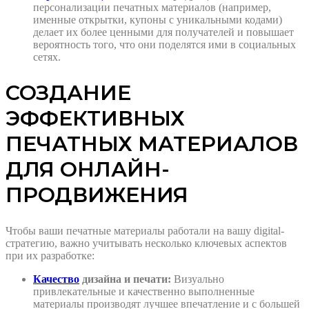
персонализации печатных материалов (например,
именные открытки, купоны с уникальными кодами)
делает их более ценными для получателей и повышает
вероятность того, что они поделятся ими в социальных
сетях.
СОЗДАНИЕ
ЭФФЕКТИВНЫХ
ПЕЧАТНЫХ МАТЕРИАЛОВ
ДЛЯ ОНЛАЙН-
ПРОДВИЖЕНИЯ
Чтобы ваши печатные материалы работали на вашу digital-
стратегию, важно учитывать несколько ключевых аспектов
при их разработке:
Качество
дизайна и печати:
Визуально
привлекательные и качественно выполненные
материалы производят лучшее впечатление и с большей