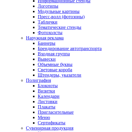
Информационные стенды
Логотипы
Модульные картины
Пресс-волл (фотозоны)
Таблички
Тематические стенды
Фотохолсты
Наружная реклама
Баннеры
Брендирование автотранспорта
Входная группа
Вывески
Объемные буквы
Световые короба
Штендеры, указатели
Полиграфия
Блокноты
Визитки
Календари
Листовки
Плакаты
Пригласительные
Меню
Сертификаты
Сувенирная продукция