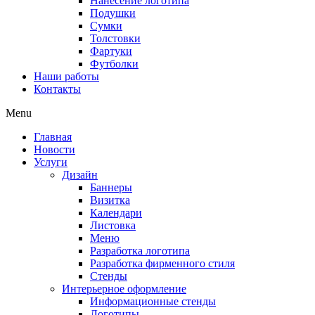
Нанесение логотипа
Подушки
Сумки
Толстовки
Фартуки
Футболки
Наши работы
Контакты
Menu
Главная
Новости
Услуги
Дизайн
Баннеры
Визитка
Календари
Листовка
Меню
Разработка логотипа
Разработка фирменного стиля
Стенды
Интерьерное оформление
Информационные стенды
Логотипы