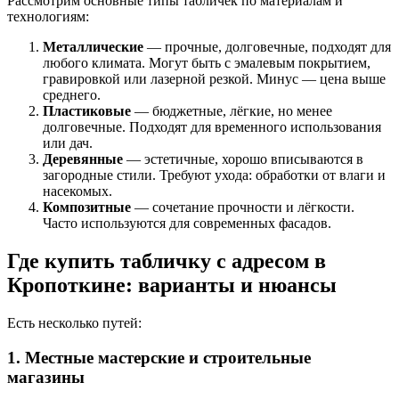
Рассмотрим основные типы табличек по материалам и
технологиям:
Металлические
— прочные, долговечные, подходят для
любого климата. Могут быть с эмалевым покрытием,
гравировкой или лазерной резкой. Минус — цена выше
среднего.
Пластиковые
— бюджетные, лёгкие, но менее
долговечные. Подходят для временного использования
или дач.
Деревянные
— эстетичные, хорошо вписываются в
загородные стили. Требуют ухода: обработки от влаги и
насекомых.
Композитные
— сочетание прочности и лёгкости.
Часто используются для современных фасадов.
Где купить табличку с адресом в
Кропоткине: варианты и нюансы
Есть несколько путей:
1. Местные мастерские и строительные
магазины