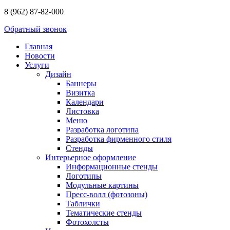
8 (962) 87-82-000
Обратный звонок
Главная
Новости
Услуги
Дизайн
Баннеры
Визитка
Календари
Листовка
Меню
Разработка логотипа
Разработка фирменного стиля
Стенды
Интерьерное оформление
Информационные стенды
Логотипы
Модульные картины
Пресс-волл (фотозоны)
Таблички
Тематические стенды
Фотохолсты