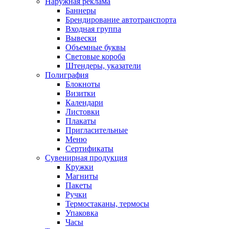
Наружная реклама
Баннеры
Брендирование автотранспорта
Входная группа
Вывески
Объемные буквы
Световые короба
Штендеры, указатели
Полиграфия
Блокноты
Визитки
Календари
Листовки
Плакаты
Пригласительные
Меню
Сертификаты
Сувенирная продукция
Кружки
Магниты
Пакеты
Ручки
Термостаканы, термосы
Упаковка
Часы