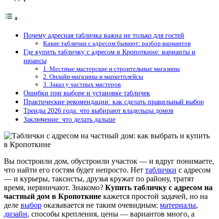
Почему адресная табличка важна не только для гостей
Какие таблички с адресом бывают: разбор вариантов
Где купить табличку с адресом в Кропоткине: варианты и
нюансы
1. Местные мастерские и строительные магазины
2. Онлайн‑магазины и маркетплейсы
3. Заказ у частных мастеров
Ошибки при выборе и установке табличек
Практические рекомендации: как сделать правильный выбор
Тренды 2026 года: что выбирают владельцы домов
Заключение: что делать дальше
Вы построили дом, обустроили участок — и вдруг понимаете,
что найти его гостям будет непросто. Нет
таблички
с адресом
— и курьеры, таксисты, друзья кружат по району, тратят
время, нервничают. Знакомо?
Купить табличку с адресом на
частный дом в Кропоткине
кажется простой задачей, но на
деле
выбор
оказывается не таким очевидным:
материалы
,
дизайн
, способы крепления, цены — вариантов много, а