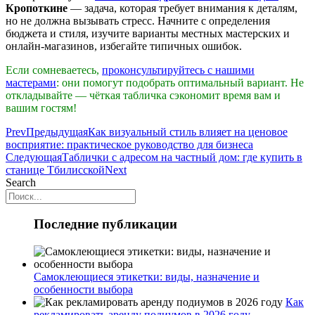
Кропоткине
— задача, которая требует внимания к деталям,
но не должна вызывать стресс. Начните с определения
бюджета и стиля, изучите варианты местных мастерских и
онлайн‑магазинов, избегайте типичных ошибок.
Если сомневаетесь,
проконсультируйтесь с нашими
мастерами
: они помогут подобрать оптимальный вариант. Не
откладывайте — чёткая табличка сэкономит время вам и
вашим гостям!
Prev
Предыдущая
Как визуальный стиль влияет на ценовое
восприятие: практическое руководство для бизнеса
Следующая
Таблички с адресом на частный дом: где купить в
станице Тбилисской
Next
Search
Последние публикации
Самоклеющиеся этикетки: виды, назначение и
особенности выбора
Как
рекламировать аренду подиумов в 2026 году