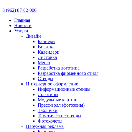
8 (962) 87-82-000
Главная
Новости
Услуги
Дизайн
Баннеры
Визитка
Календари
Листовка
Меню
Разработка логотипа
Разработка фирменного стиля
Стенды
Интерьерное оформление
Информационные стенды
Логотипы
Модульные картины
Пресс-волл (фотозоны)
Таблички
Тематические стенды
Фотохолсты
Наружная реклама
Баннеры