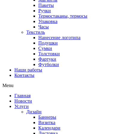
Пакеты
Ручки
Термостаканы, термосы
Упаковка
Часы
Текстиль
Нанесение логотипа
Подушки
Сумки
Толстовки
Фартуки
Футболки
Наши работы
Контакты
Menu
Главная
Новости
Услуги
Дизайн
Баннеры
Визитка
Календари
Листовка