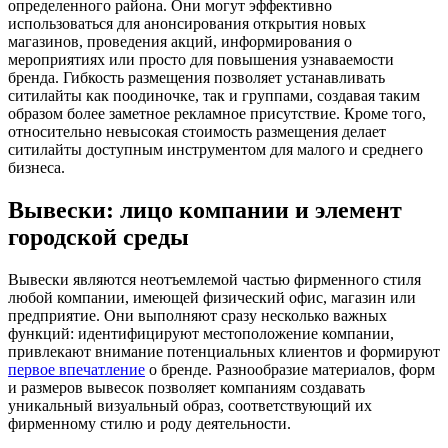
определенного района. Они могут эффективно
использоваться для анонсирования открытия новых
магазинов, проведения акций, информирования о
мероприятиях или просто для повышения узнаваемости
бренда. Гибкость размещения позволяет устанавливать
ситилайты как поодиночке, так и группами, создавая таким
образом более заметное рекламное присутствие. Кроме того,
относительно невысокая стоимость размещения делает
ситилайты доступным инструментом для малого и среднего
бизнеса.
Вывески: лицо компании и элемент
городской среды
Вывески являются неотъемлемой частью фирменного стиля
любой компании, имеющей физический офис, магазин или
предприятие. Они выполняют сразу несколько важных
функций: идентифицируют местоположение компании,
привлекают внимание потенциальных клиентов и формируют
первое впечатление
о бренде. Разнообразие материалов, форм
и размеров вывесок позволяет компаниям создавать
уникальный визуальный образ, соответствующий их
фирменному стилю и роду деятельности.