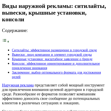
Виды наружной рекламы: ситилайты,
вывески, крышные установки,
консоли
Содержание:
Ситилайты: эффективное размещение в городской среде
Вывески: лицо компании и элемент городской среды
Крышные установки: масштабное заявление о бренде
Консоли: эффективное ориентирование и дополнительное
привлечение внимания
Заключение: выбор оптимального формата для достижения
целей
Наружная реклама
представляет собой мощный инструмент
для привлечения внимания целевой аудитории в городской
среде. Разнообразие ее форматов позволяет компаниям
эффективно доносить свое сообщение до потенциальных
клиентов в различных ситуациях и локациях.