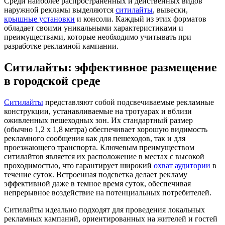
Среди наиболее распространенных и действенных видов
наружной рекламы выделяются
ситилайты
, вывески,
крышные установки
и консоли. Каждый из этих форматов
обладает своими уникальными характеристиками и
преимуществами, которые необходимо учитывать при
разработке рекламной кампании.
Ситилайты: эффективное размещение
в городской среде
Ситилайты
представляют собой подсвечиваемые рекламные
конструкции, устанавливаемые на тротуарах и вблизи
оживленных пешеходных зон. Их стандартный размер
(обычно 1,2 х 1,8 метра) обеспечивает хорошую видимость
рекламного сообщения как для пешеходов, так и для
проезжающего транспорта. Ключевым преимуществом
ситилайтов является их расположение в местах с высокой
проходимостью, что гарантирует широкий
охват аудитории
в
течение суток. Встроенная подсветка делает рекламу
эффективной даже в темное время суток, обеспечивая
непрерывное воздействие на потенциальных потребителей.
Ситилайты идеально подходят для проведения локальных
рекламных кампаний, ориентированных на жителей и гостей