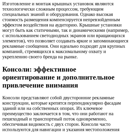
Изготовление и монтаж крышных установок являются
технологически сложным процессом, требующим
специальных знаний и оборудования. Однако высокая
стоимость размещения компенсируется непревзойденным
эффектом воздействия на аудиторию. Крышные установки
могут быть как статичными, так и динамическими (например,
с использованием светодиодных экранов или вращающихся
элементов), что позволяет создавать яркие и запоминающиеся
рекламные сообщения. Они идеально подходят для крупных
компаний, стремящихся к максимальному охвату и
укреплению своего бренда на рынке.
Консоли: эффективное
ориентирование и дополнительное
привлечение внимания
Консоли представляют собой двусторонние рекламные
конструкции, которые крепятся перпендикулярно фасадам
зданий или на собственных опорах. Их ключевое
преимущество заключается в том, что они работают на
пешеходный и транспортный поток одновременно,
обеспечивая видимость с двух сторон. Консоли часто
используются для навигации и указания местоположения