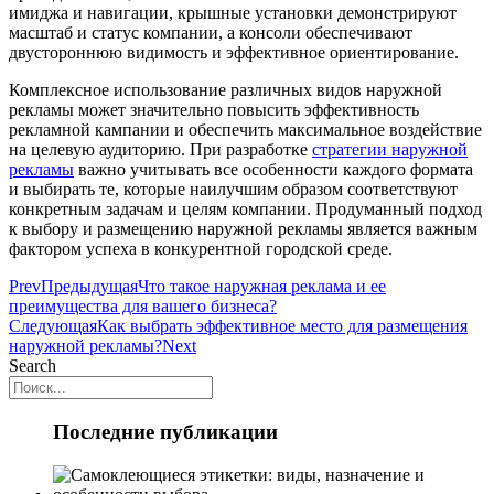
имиджа и навигации, крышные установки демонстрируют
масштаб и статус компании, а консоли обеспечивают
двустороннюю видимость и эффективное ориентирование.
Комплексное использование различных видов наружной
рекламы может значительно повысить эффективность
рекламной кампании и обеспечить максимальное воздействие
на целевую аудиторию. При разработке
стратегии наружной
рекламы
важно учитывать все особенности каждого формата
и выбирать те, которые наилучшим образом соответствуют
конкретным задачам и целям компании. Продуманный подход
к выбору и размещению наружной рекламы является важным
фактором успеха в конкурентной городской среде.
Prev
Предыдущая
Что такое наружная реклама и ее
преимущества для вашего бизнеса?
Следующая
Как выбрать эффективное место для размещения
наружной рекламы?
Next
Search
Последние публикации