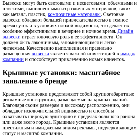
Вывески могут быть световыми и несветовыми, объемными и
плоскими, выполненными из различных материалов, таких
как металл, пластик,
композитные материалы
. Световые
вывески обладают большей привлекательностью в темное
время суток и в условиях плохой видимости, что делает их
особенно эффективными в вечернее и ночное время.
Дизайн
вывески
играет ключевую роль в ее эффективности. Он
должен быть лаконичным, запоминающимся и легко
читаемым. Качественно выполненная и правильно
размещенная
вывеска
является важной инвестицией в
имидж
компании
и способствует привлечению новых клиентов.
Крышные установки: масштабное
заявление о бренде
Крышные установки представляют собой крупногабаритные
рекламные конструкции, размещаемые на крышах зданий.
Благодаря своим размерам и высокому расположению, они
обладают исключительной видимостью и способны
охватывать широкую аудиторию в пределах большого района
или даже всего города. Крышные установки являются
престижным и имиджевым видом рекламы, подчеркивающим
статус и масштаб компании.