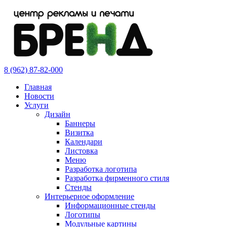
8 (962) 87-82-000
Главная
Новости
Услуги
Дизайн
Баннеры
Визитка
Календари
Листовка
Меню
Разработка логотипа
Разработка фирменного стиля
Стенды
Интерьерное оформление
Информационные стенды
Логотипы
Модульные картины