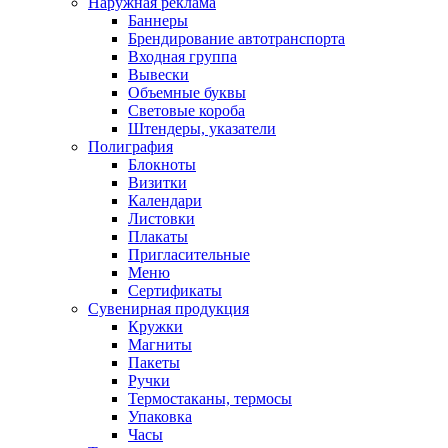
Наружная реклама
Баннеры
Брендирование автотранспорта
Входная группа
Вывески
Объемные буквы
Световые короба
Штендеры, указатели
Полиграфия
Блокноты
Визитки
Календари
Листовки
Плакаты
Пригласительные
Меню
Сертификаты
Сувенирная продукция
Кружки
Магниты
Пакеты
Ручки
Термостаканы, термосы
Упаковка
Часы