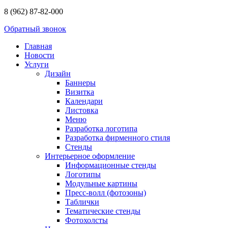
8 (962) 87-82-000
Обратный звонок
Главная
Новости
Услуги
Дизайн
Баннеры
Визитка
Календари
Листовка
Меню
Разработка логотипа
Разработка фирменного стиля
Стенды
Интерьерное оформление
Информационные стенды
Логотипы
Модульные картины
Пресс-волл (фотозоны)
Таблички
Тематические стенды
Фотохолсты