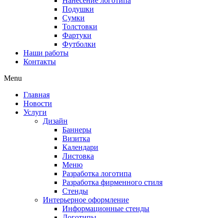
Нанесение логотипа
Подушки
Сумки
Толстовки
Фартуки
Футболки
Наши работы
Контакты
Menu
Главная
Новости
Услуги
Дизайн
Баннеры
Визитка
Календари
Листовка
Меню
Разработка логотипа
Разработка фирменного стиля
Стенды
Интерьерное оформление
Информационные стенды
Логотипы