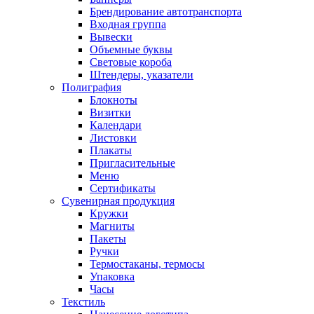
Брендирование автотранспорта
Входная группа
Вывески
Объемные буквы
Световые короба
Штендеры, указатели
Полиграфия
Блокноты
Визитки
Календари
Листовки
Плакаты
Пригласительные
Меню
Сертификаты
Сувенирная продукция
Кружки
Магниты
Пакеты
Ручки
Термостаканы, термосы
Упаковка
Часы
Текстиль