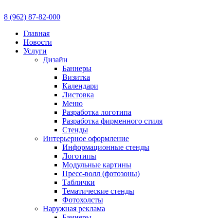
8 (962) 87-82-000
Главная
Новости
Услуги
Дизайн
Баннеры
Визитка
Календари
Листовка
Меню
Разработка логотипа
Разработка фирменного стиля
Стенды
Интерьерное оформление
Информационные стенды
Логотипы
Модульные картины
Пресс-волл (фотозоны)
Таблички
Тематические стенды
Фотохолсты
Наружная реклама
Баннеры