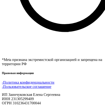
*Meta признана экстремистской организацией и запрещена на
территории РФ
Правовая информация
-Политика конфиденциальности
-Пользовательское соглашение
ИП Заинчуковская Елена Сергеевна
ИНН 231305299409
ОГРН 310236431700044