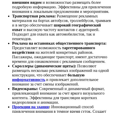
внешним видом
и возможностью размещать более
подробную информацию. Эффективны для привлечения
внимания к локальным предложениям и мероприятиям.
Транспортная реклама:
Размещение рекламных
материалов на бортах автобусов, троллейбусов, трамваев
и в метро обеспечивает
широкий географический
охват
и высокую частоту контактов с аудиторией.
Подходит для охвата как автомобилистов, так и
пешеходов.
Реклама на остановках общественного транспорта:
Предоставляет возможность
таргетированного
воздействия
на жителей конкретных районов.
Пассажиры, ожидающие транспорт, имеют достаточно
времени для ознакомления с рекламным сообщением.
Скроллеры (динамические щиты):
Позволяют
размещать несколько рекламных изображений на одной
конструкции, что обеспечивает
большую
информативность
и привлекает дополнительное
внимание за счет смены изображений.
Видеоэкраны:
Современный и динамичный формат,
привлекающий внимание за счет яркого визуального
контента. Эффективны для трансляции коротких
видеороликов и анимации.
Проекции на здания
:
Инновационный способ
привлечения внимания в темное время суток. Создает