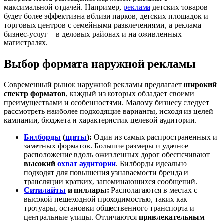
максимальной отдачей. Например,
реклама
детских товаров
будет более эффективна вблизи парков, детских площадок и
торговых центров с семейными развлечениями, а реклама
бизнес-услуг – в деловых районах и на оживленных
магистралях.
Выбор формата наружной рекламы
Современный рынок наружной рекламы предлагает
широкий
спектр форматов
, каждый из которых обладает своими
преимуществами и особенностями. Малому бизнесу следует
рассмотреть наиболее подходящие варианты, исходя из целей
кампании, бюджета и характеристик целевой аудитории.
Билборды
(
щиты
):
Один из самых распространенных и
заметных форматов. Большие размеры и удачное
расположение вдоль оживленных дорог обеспечивают
высокий
охват аудитории
. Билборды идеально
подходят для повышения узнаваемости бренда и
трансляции кратких, запоминающихся сообщений.
Ситилайты
и пиллары:
Располагаются в местах с
высокой пешеходной проходимостью, таких как
тротуары, остановки общественного транспорта и
центральные улицы. Отличаются
привлекательным