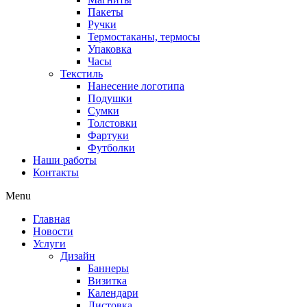
Пакеты
Ручки
Термостаканы, термосы
Упаковка
Часы
Текстиль
Нанесение логотипа
Подушки
Сумки
Толстовки
Фартуки
Футболки
Наши работы
Контакты
Menu
Главная
Новости
Услуги
Дизайн
Баннеры
Визитка
Календари
Листовка