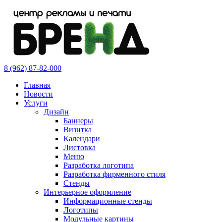
8 (962) 87-82-000
Главная
Новости
Услуги
Дизайн
Баннеры
Визитка
Календари
Листовка
Меню
Разработка логотипа
Разработка фирменного стиля
Стенды
Интерьерное оформление
Информационные стенды
Логотипы
Модульные картины