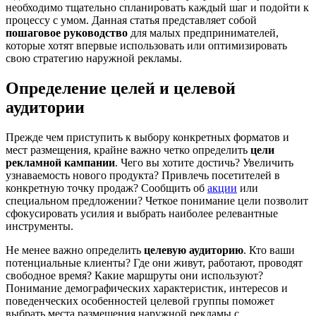
необходимо тщательно спланировать каждый шаг и подойти к
процессу с умом. Данная статья представляет собой
пошаговое руководство
для малых предпринимателей,
которые хотят впервые использовать или оптимизировать
свою стратегию наружной рекламы.
Определение целей и целевой
аудитории
Прежде чем приступить к выбору конкретных форматов и
мест размещения, крайне важно четко определить
цели
рекламной кампании
. Чего вы хотите достичь? Увеличить
узнаваемость нового продукта? Привлечь посетителей в
конкретную точку продаж? Сообщить об
акции
или
специальном предложении? Четкое понимание цели позволит
сфокусировать усилия и выбрать наиболее релевантные
инструменты.
Не менее важно определить
целевую аудиторию
. Кто ваши
потенциальные клиенты? Где они живут, работают, проводят
свободное время? Какие маршруты они используют?
Понимание демографических характеристик, интересов и
поведенческих особенностей целевой группы поможет
выбрать места размещения наружной рекламы с