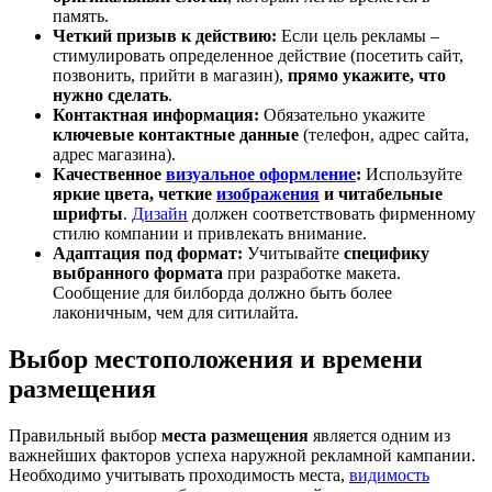
память.
Четкий призыв к действию:
Если цель рекламы –
стимулировать определенное действие (посетить сайт,
позвонить, прийти в магазин),
прямо укажите, что
нужно сделать
.
Контактная информация:
Обязательно укажите
ключевые контактные данные
(телефон, адрес сайта,
адрес магазина).
Качественное
визуальное оформление
:
Используйте
яркие цвета, четкие
изображения
и читабельные
шрифты
.
Дизайн
должен соответствовать фирменному
стилю компании и привлекать внимание.
Адаптация под формат:
Учитывайте
специфику
выбранного формата
при разработке макета.
Сообщение для билборда должно быть более
лаконичным, чем для ситилайта.
Выбор местоположения и времени
размещения
Правильный выбор
места размещения
является одним из
важнейших факторов успеха наружной рекламной кампании.
Необходимо учитывать проходимость места,
видимость