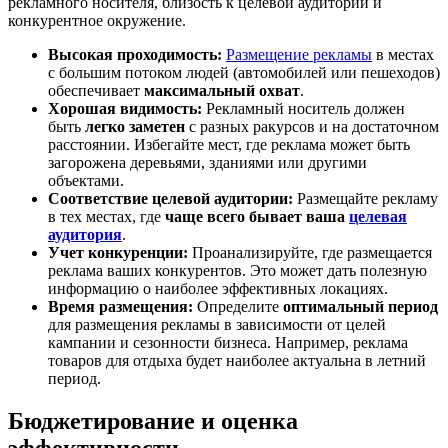
рекламного носителя, близость к целевой аудитории и
конкурентное окружение.
Высокая проходимость:
Размещение рекламы
в местах
с большим потоком людей (автомобилей или пешеходов)
обеспечивает
максимальный охват
.
Хорошая видимость:
Рекламный носитель должен
быть
легко заметен
с разных ракурсов и на достаточном
расстоянии. Избегайте мест, где реклама может быть
загорожена деревьями, зданиями или другими
объектами.
Соответствие целевой аудитории:
Размещайте рекламу
в тех местах, где
чаще всего бывает ваша
целевая
аудитория
.
Учет конкуренции:
Проанализируйте, где размещается
реклама ваших конкурентов. Это может дать полезную
информацию о наиболее эффективных локациях.
Время размещения:
Определите
оптимальный период
для размещения рекламы в зависимости от целей
кампании и сезонности бизнеса. Например, реклама
товаров для отдыха будет наиболее актуальна в летний
период.
Бюджетирование и оценка