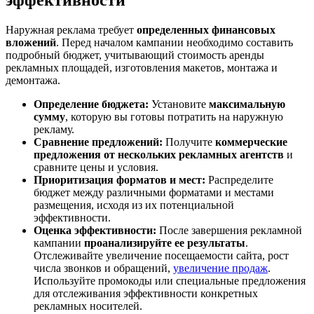
эффективности
Наружная реклама требует
определенных финансовых
вложений
. Перед началом кампании необходимо составить
подробный бюджет, учитывающий стоимость аренды
рекламных площадей, изготовления макетов, монтажа и
демонтажа.
Определение бюджета:
Установите
максимальную
сумму
, которую вы готовы потратить на наружную
рекламу.
Сравнение предложений:
Получите
коммерческие
предложения от нескольких рекламных агентств
и
сравните цены и условия.
Приоритизация форматов и мест:
Распределите
бюджет между различными форматами и местами
размещения, исходя из их потенциальной
эффективности.
Оценка эффективности:
После завершения рекламной
кампании
проанализируйте ее результаты
.
Отслеживайте увеличение посещаемости сайта, рост
числа звонков и обращений,
увеличение продаж
.
Используйте промокоды или специальные предложения
для отслеживания эффективности конкретных
рекламных носителей.